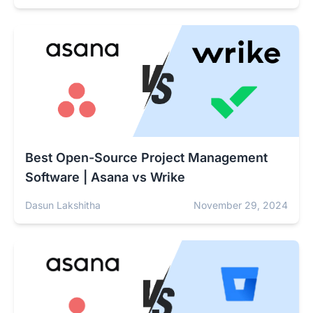
Best Open-Source Project Management
Software | Asana vs Wrike
Dasun Lakshitha
November 29, 2024