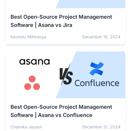
Best Open-Source Project Management
Software | Asana vs Jira
Kavindu Mihiranga
December 18, 2024
Best Open-Source Project Management
Software | Asana vs Confluence
Chamika Jayasri
December 31, 2024