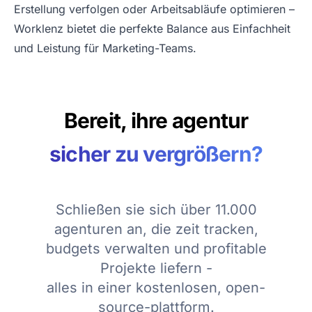
Erstellung verfolgen oder Arbeitsabläufe optimieren –
Worklenz bietet die perfekte Balance aus Einfachheit
und Leistung für Marketing-Teams.
Bereit, ihre agentur
sicher zu vergrößern?
Schließen sie sich über 11.000
agenturen an, die zeit tracken,
budgets verwalten und profitable
Projekte liefern -
alles in einer kostenlosen, open-
source-plattform.