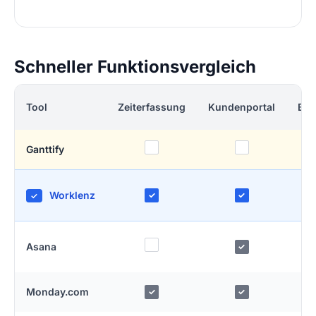
Schneller Funktionsvergleich
Tool
Zeiterfassung
Kundenportal
Bud
Ganttify
Worklenz
✓
✓
✓
Asana
✓
Monday.com
✓
✓