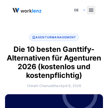
Select Language
AGENTURMANAGEMENT
Die 10 besten Ganttify-
Alternativen für Agenturen
2026
(kostenlos und
kostenpflichtig)
Chirath Chamuditha
•
April 6, 2026