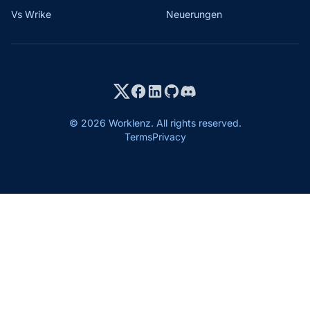
Vs Wrike
Neuerungen
© 2026 Worklenz. All rights reserved.
Terms
Privacy