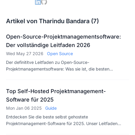
Artikel von Tharindu Bandara (7)
Open-Source-Projektmanagementsoftware:
Der vollständige Leitfaden 2026
Wed May 27 2026
Open Source
Der definititve Leitfaden zu Open-Source-
Projektmanagementsoftware: Was sie ist, die besten
verfügbaren Tools und wie Sie das richtige für Ihr Team
auswählen.
Top Self-Hosted Projektmanagement-
Software für 2025
Mon Jan 06 2025
Guide
Entdecken Sie die beste selbst gehostete
Projektmanagement-Software für 2025. Unser Leitfaden
behandelt die besten Tools, wichtige Funktionen und Tipps