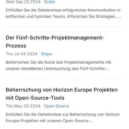
Wed Sep 25 2024
Guide
Enthüllen Sie die Geheimnisse erfolgreicher Kommunikation in
entfernten und hybriden Teams. Erforschen Sie Strategien, die
Zusammenarbeit fördern und die Teamleistung steigern.
Der Fünf-Schritte-Projektmanagement-
Prozess
Thu Jul 04 2024
Steps
Beherrschen Sie die Kunst des Projektmanagements mit
unserer detaillierten Untersuchung des Fünf-Schritte-
Projektmanagementprozesses. Stellen Sie jedes Mal eine
erfolgreiche Projektabwicklung sicher!
Beherrschung von Horizon Europe Projekten
mit Open-Source-Tools
Thu May 30 2024
Open-Source
Enthüllen Sie die Geheimnisse zur Beherrschung von Horizon
Europe-Projekten mit unseren Open-Source-
Projektmanagement-Tools. Bleiben Sie 2025 mit unserer