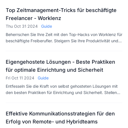
zur Auswahl der richtigen Lösung für Ihr Unternehmen.
Top Zeitmanagement-Tricks für beschäftigte
Freelancer - Worklenz
Thu Oct 31 2024
Guide
Beherrschen Sie Ihre Zeit mit den Top-Hacks von Worklenz für
beschäftigte Freiberufler. Steigern Sie Ihre Produktivität und
erreichen Sie Ihre Ziele mit Expertentipps und -tricks!
Eigengehostete Lösungen - Beste Praktiken
für optimale Einrichtung und Sicherheit
Fri Oct 11 2024
Guide
Entfesseln Sie die Kraft von selbst gehosteten Lösungen mit
den besten Praktiken für Einrichtung und Sicherheit. Stellen
Sie sicher, dass Ihre Daten sicher sind, während Sie Ihr Web-
Erlebnis optimieren.
Effektive Kommunikationsstrategien für den
Erfolg von Remote- und Hybridteams