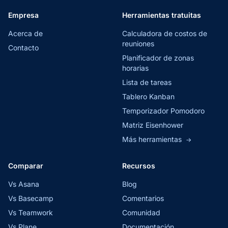
Empresa
Herramientas tratuitas
Acerca de
Calculadora de costos de
reuniones
Contacto
Planificador de zonas
horarias
Lista de tareas
Tablero Kanban
Temporizador Pomodoro
Matriz Eisenhower
Más herramientas
→
Comparar
Recursos
Vs Asana
Blog
Vs Basecamp
Comentarios
Vs Teamwork
Comunidad
Vs Plane
Documentación