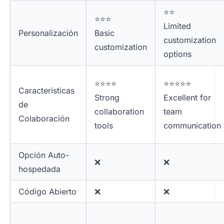
⭐⭐
⭐⭐⭐
Limited
Personalización
Basic
customization
customization
options
⭐⭐⭐⭐
⭐⭐⭐⭐⭐
Características
Strong
Excellent for
de
collaboration
team
Colaboración
tools
communication
Opción Auto-
❌
❌
hospedada
Código Abierto
❌
❌