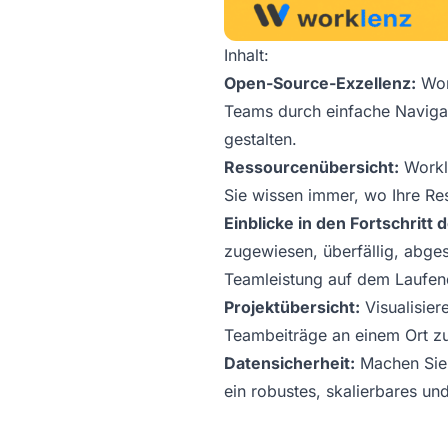
Inhalt:
Open-Source-Exzellenz:
Work
Teams durch einfache Navigat
gestalten.
Ressourcenübersicht:
Workle
Sie wissen immer, wo Ihre R
Einblicke in den Fortschritt
zugewiesen, überfällig, abges
Teamleistung auf dem Laufen
Projektübersicht:
Visualisier
Teambeiträge an einem Ort zu
Datensicherheit:
Machen Sie 
ein robustes, skalierbares un