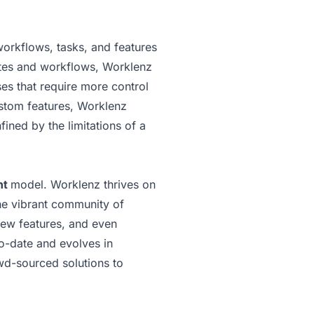
workflows, tasks, and features
lates and workflows, Worklenz
es that require more control
ustom features, Worklenz
fined by the limitations of a
nt
model. Worklenz thrives on
he vibrant community of
new features, and even
to-date and evolves in
owd-sourced solutions to