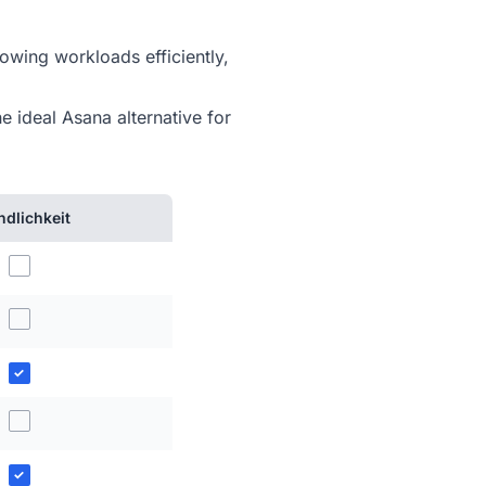
owing workloads efficiently,
e ideal Asana alternative for
dlichkeit
✓
✓