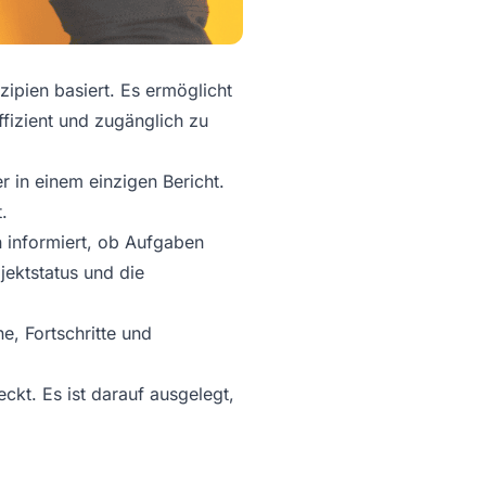
ipien basiert. Es ermöglicht
fizient und zugänglich zu
r in einem einzigen Bericht.
.
n informiert, ob Aufgaben
jektstatus und die
e, Fortschritte und
kt. Es ist darauf ausgelegt,