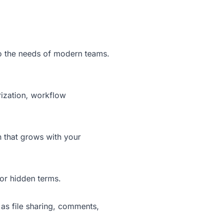
to the needs of modern teams.
orization, workflow
n that grows with your
or hidden terms.
 as file sharing, comments,