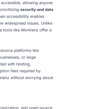
y accessible, allowing anyone
prioritizing
security and data
pen accessibility enables
ome widespread issues. Unlike
 tools like Worklenz offer a
source platforms like
businesses, or large
ted with hosting,
iption fees required by
rklenz without worrying about
ustomization, and open-source